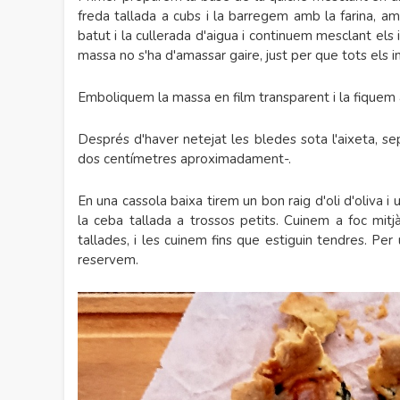
freda tallada a cubs i la barregem amb la farina, a
batut i la cullerada d'aigua i continuem mesclant els
massa no s'ha d'amassar gaire, just per que tots els 
Emboliquem la massa en film transparent i la fiquem
Després d'haver netejat les bledes sota l'aixeta, sep
dos centímetres aproximadament-.
En una cassola baixa tirem un bon raig d'oli d'oliva i 
la ceba tallada a trossos petits. Cuinem a foc mit
tallades, i les cuinem fins que estiguin tendres. Per
reservem.