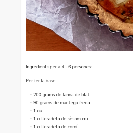
Ingredients per a 4 - 6 persones:
Per fer la base:
200 grams de farina de blat
90 grams de mantega freda
1 ou
1 culleradeta de sèsam cru
1 culleradeta de comí