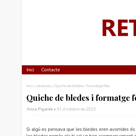
Inici
Contacte
Inici
verdures
Quiche de bledes i formatge feta
Quiche de bledes i formatge f
Anna Pigarda •
01 d’octubre de 2023
Si algú es pensava que les bledes eren avorrides és