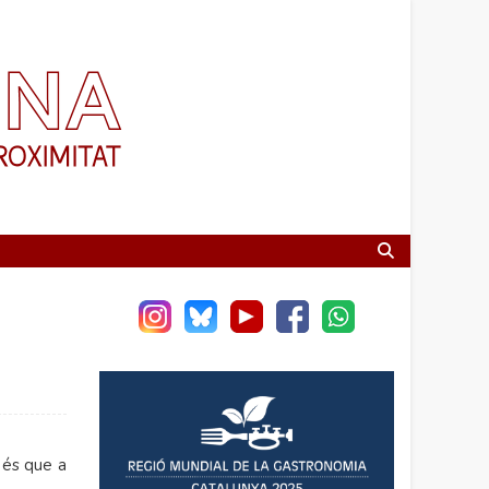
 és que a