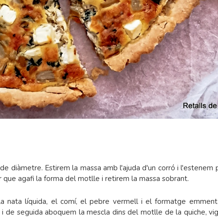
de diàmetre. Estirem la massa amb l'ajuda d'un corró i l'estenem 
que agafi la forma del motlle i retirem la massa sobrant.
nata líquida, el comí, el pebre vermell i el formatge emmental
 i de seguida aboquem la mescla dins del motlle de la quiche, vig