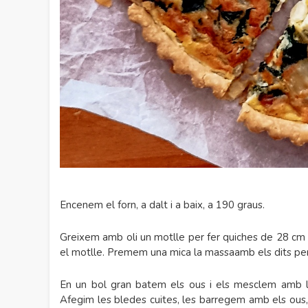
Encenem el forn, a dalt i a baix, a 190 graus.
Greixem amb oli un motlle per fer quiches de 28 cm 
el motlle. Premem una mica la massaamb els dits per 
En un bol gran batem els ous i els mesclem amb la 
Afegim les bledes cuites, les barregem amb els ous,