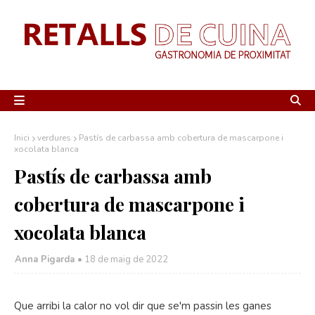
Inici
verdures
Pastís de carbassa amb cobertura de mascarpone i
xocolata blanca
Pastís de carbassa amb
cobertura de mascarpone i
xocolata blanca
Anna Pigarda •
18 de maig de 2022
Que arribi la calor no vol dir que se'm passin les ganes