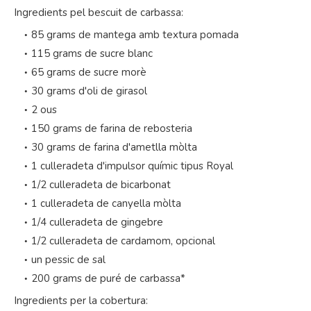
Ingredients pel bescuit de carbassa:
85 grams de mantega amb textura pomada
115 grams de sucre blanc
65 grams de sucre morè
30 grams d'oli de girasol
2 ous
150 grams de farina de rebosteria
30 grams de farina d'ametlla mòlta
1 culleradeta d'impulsor químic tipus Royal
1/2 culleradeta de bicarbonat
1 culleradeta de canyella mòlta
1/4 culleradeta de gingebre
1/2 culleradeta de cardamom, opcional
un pessic de sal
200 grams de puré de carbassa*
Ingredients per la cobertura: