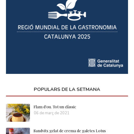
POPULARS DE LA SETMANA
Flam d'ou. Tot un clàssic
06 de març de 2021
Sandvitx gelat de crema de galetes Lotus