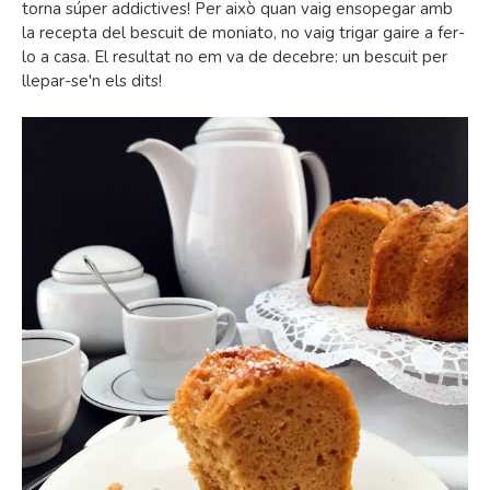
torna súper addictives! Per això quan vaig ensopegar amb
la recepta del bescuit de moniato, no vaig trigar gaire a fer-
lo a casa. El resultat no em va de decebre: un bescuit per
llepar-se'n els dits!