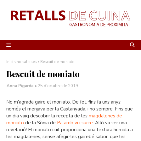
Inici
hortalisses
Bescuit de moniato
Bescuit de moniato
Anna Pigarda •
25 d’octubre de 2019
No m'agrada gaire el moniato. De fet, fins fa uns anys,
només el menjava per la Castanyada, i no sempre. Fins que
un dia vaig descobrir la recepta de les
magdalenes de
moniato
de la Sònia de
Pa amb vi i sucre
. Allò va ser una
revelació! El moniato cuit proporciona una textura humida a
les magdalenes, sense afegir-les gairebé sabor, que les