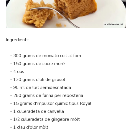
Ingredients:
300 grams de moniato cuit al forn
150 grams de sucre morè
4 ous
120 grams d'oli de girasol
90 ml de llet semidesnatada
280 grams de farina per rebosteria
15 grams d'impulsor químic tipus Royal
1 culleradeta de canyella
1/2 culleradeta de gingebre mòlt
1 clau d'olor mòlt