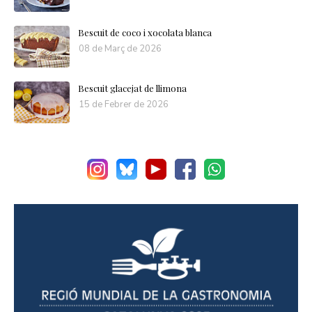
Bescuit de coco i xocolata blanca
08 de Març de 2026
Bescuit glacejat de llimona
15 de Febrer de 2026