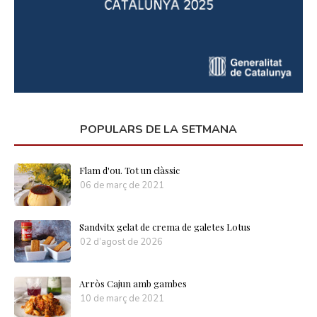
POPULARS DE LA SETMANA
Flam d'ou. Tot un clàssic
06 de març de 2021
Sandvitx gelat de crema de galetes Lotus
02 d’agost de 2026
Arròs Cajun amb gambes
10 de març de 2021