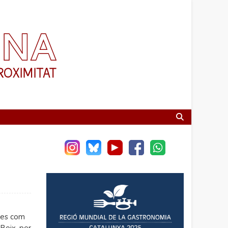
ses com