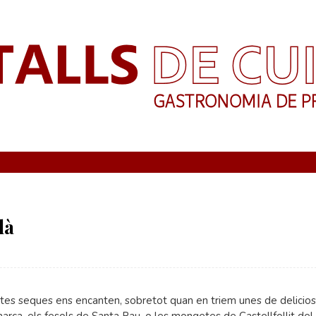
là
tes seques ens encanten, sobretot quan en triem unes de delicio