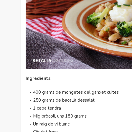
Ingredients
400 grams de mongetes del ganxet cuites
250 grams de bacallà dessalat
1 ceba tendra
Mig bròcoli, uns 180 grams
Un raig de vi blanc