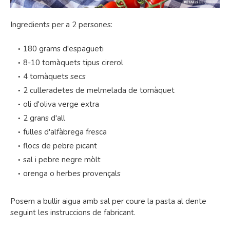
Ingredients per a 2 persones:
180 grams d'espagueti
8-10 tomàquets tipus cirerol
4 tomàquets secs
2 culleradetes de melmelada de tomàquet
oli d'oliva verge extra
2 grans d'all
fulles d'alfàbrega fresca
flocs de pebre picant
sal i pebre negre mòlt
orenga o herbes provençals
Posem a bullir aigua amb sal per coure la pasta al dente
seguint les instruccions de fabricant.