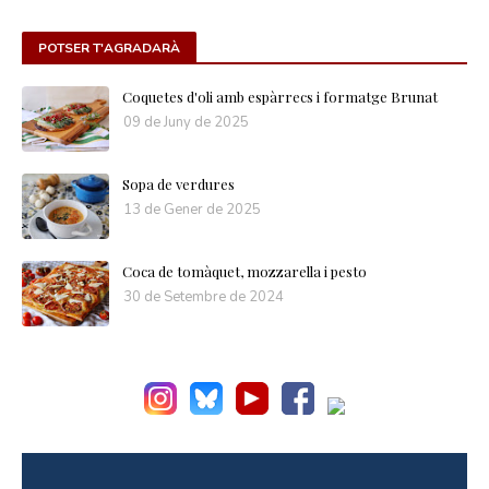
POTSER T'AGRADARÀ
Coquetes d'oli amb espàrrecs i formatge Brunat
09 de Juny de 2025
Sopa de verdures
13 de Gener de 2025
Coca de tomàquet, mozzarella i pesto
30 de Setembre de 2024