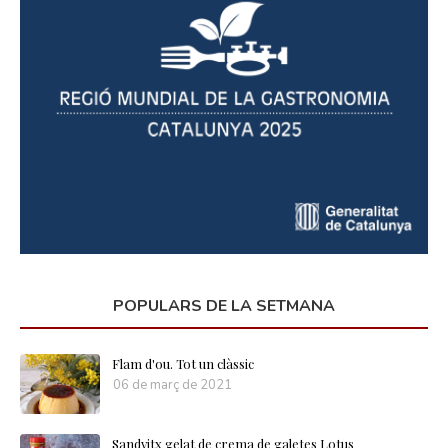
POPULARS DE LA SETMANA
Flam d'ou. Tot un clàssic
06 de març de 2021
Sandvitx gelat de crema de galetes Lotus