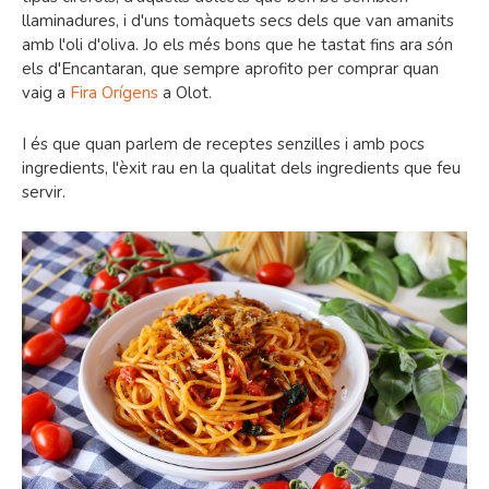
llaminadures, i d'uns tomàquets secs dels que van amanits
amb l'oli d'oliva. Jo els més bons que he tastat fins ara són
els d'Encantaran, que sempre aprofito per comprar quan
vaig a
Fira Orígens
a Olot.
I és que quan parlem de receptes senzilles i amb pocs
ingredients, l'èxit rau en la qualitat dels ingredients que feu
servir.