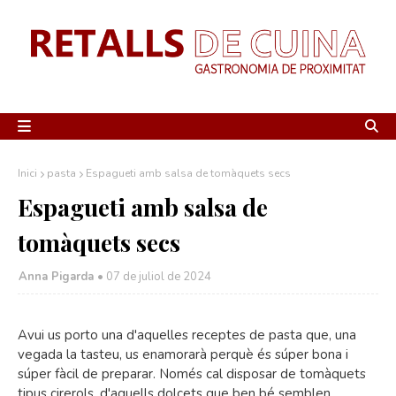
Inici
pasta
Espagueti amb salsa de tomàquets secs
Espagueti amb salsa de
tomàquets secs
Anna Pigarda •
07 de juliol de 2024
Avui us porto una d'aquelles receptes de pasta que, una
vegada la tasteu, us enamorarà perquè és súper bona i
súper fàcil de preparar. Només cal disposar de tomàquets
tipus cirerols, d'aquells dolcets que ben bé semblen