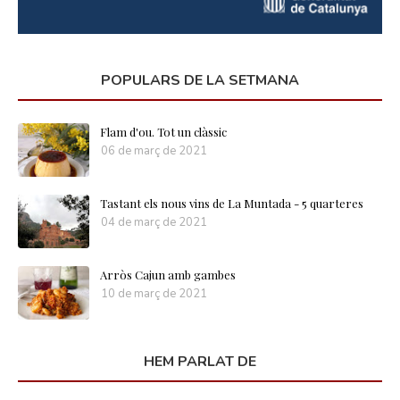
POPULARS DE LA SETMANA
Flam d'ou. Tot un clàssic
06 de març de 2021
Tastant els nous vins de La Muntada - 5 quarteres
04 de març de 2021
Arròs Cajun amb gambes
10 de març de 2021
HEM PARLAT DE