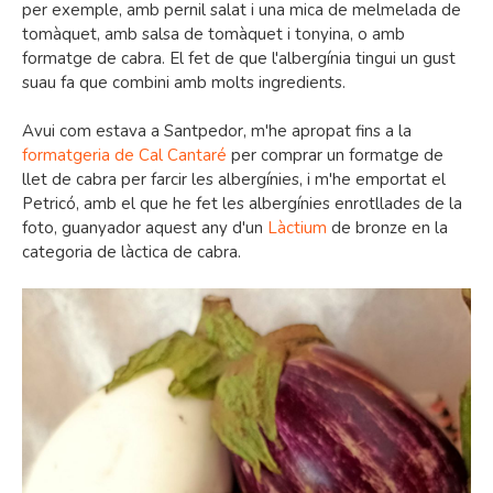
per exemple, amb pernil salat i una mica de melmelada de
tomàquet, amb salsa de tomàquet i tonyina, o amb
formatge de cabra. El fet de que l'albergínia tingui un gust
suau fa que combini amb molts ingredients.
Avui com estava a Santpedor, m'he apropat fins a la
formatgeria de Cal Cantaré
per comprar un formatge de
llet de cabra per farcir les albergínies, i m'he emportat el
Petricó, amb el que he fet les albergínies enrotllades de la
foto, guanyador aquest any d'un
Làctium
de bronze en la
categoria de làctica de cabra.