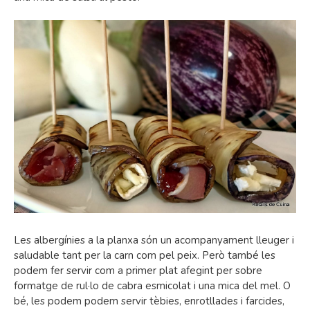
Les albergínies a la planxa són un acompanyament lleuger i
saludable tant per la carn com pel peix. Però també les
podem fer servir com a primer plat afegint per sobre
formatge de rul·lo de cabra esmicolat i una mica del mel. O
bé, les podem podem servir tèbies, enrotllades i farcides,