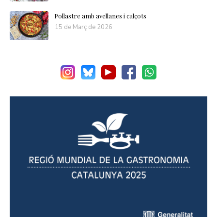
Pollastre amb avellanes i calçots
15 de Març de 2026