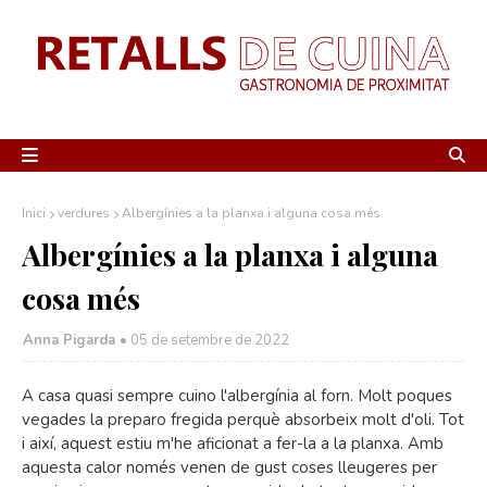
Inici
verdures
Albergínies a la planxa i alguna cosa més
Albergínies a la planxa i alguna
cosa més
Anna Pigarda •
05 de setembre de 2022
A casa quasi sempre cuino l'albergínia al forn. Molt poques
vegades la preparo fregida perquè absorbeix molt d'oli. Tot
i així, aquest estiu m'he aficionat a fer-la a la planxa. Amb
aquesta calor només venen de gust coses lleugeres per