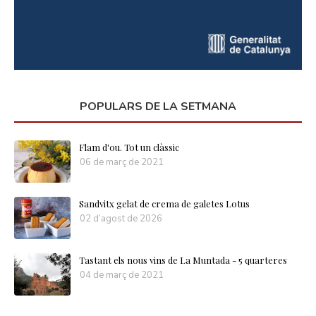
POPULARS DE LA SETMANA
Flam d'ou. Tot un clàssic
06 de març de 2021
Sandvitx gelat de crema de galetes Lotus
02 d’agost de 2026
Tastant els nous vins de La Muntada - 5 quarteres
04 de març de 2021