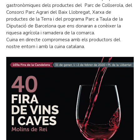
gastronòmiques dels productes del Parc de Collserola, del
Consorci Parc Agrari del Baix Llobregat, Xarxa de
productes de la Terra i del programa Parc a Taula de la
Diputació de Barcelona que ens donaran a conèixer la
riquesa agrícola i ramadera de la comarca.
Cuina en directe compromesa amb els productors del
nostre entorn i amb la cuina catalana.