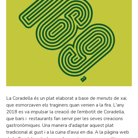
La Coradella és un plat elaborat a base de menuts de xai,
que esmorzaven els traginers quan venien a la fira. L'any
2018 es va impulsar la creació de l’embotit de Coradella,
que bars i restaurants fan servir per les seves creacions
gastronòmiques. Una manera d'adaptar aquest plat
tradicional al gust i a la cuina d'avui en dia. A la pàgina web