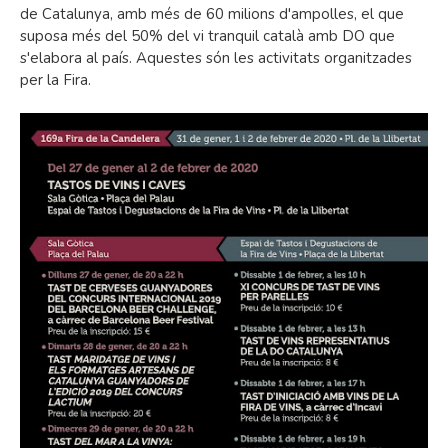
de Catalunya, amb més de 60 milions d'ampolles, el que
suposa més del 50% del vi tranquil català amb DO que
s'elabora al país. Aquestes són les activitats organitzades
per la Fira.