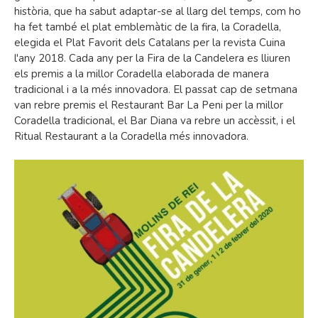
història, que ha sabut adaptar-se al llarg del temps, com ho
ha fet també el plat emblemàtic de la fira, la Coradella,
elegida el Plat Favorit dels Catalans per la revista Cuina
l'any 2018. Cada any per la Fira de la Candelera es lliuren
els premis a la millor Coradella elaborada de manera
tradicional i a la més innovadora. El passat cap de setmana
van rebre premis el Restaurant Bar La Peni per la millor
Coradella tradicional, el Bar Diana va rebre un accèssit, i el
Ritual Restaurant a la Coradella més innovadora.