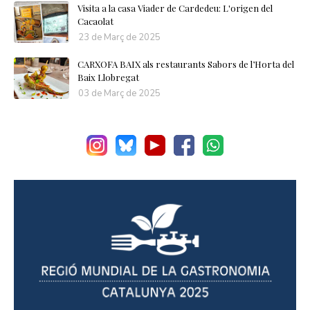
Visita a la casa Viader de Cardedeu: L'origen del
Cacaolat
23 de Març de 2025
CARXOFA BAIX als restaurants Sabors de l’Horta del
Baix Llobregat
03 de Març de 2025