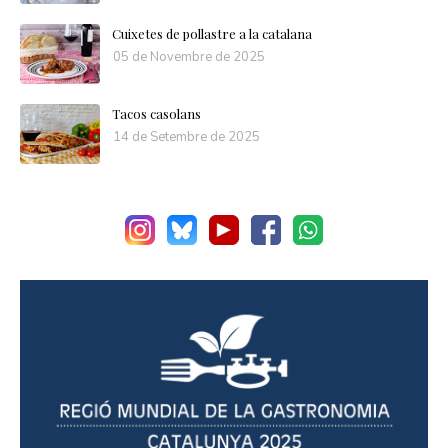
Cuixetes de pollastre a la catalana
05 de Novembre de 2025
Tacos casolans
14 de Setembre de 2025