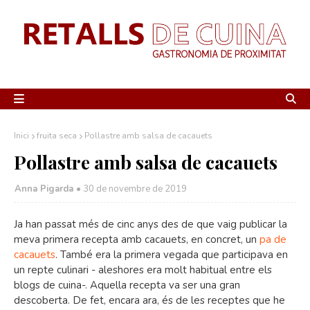
Inici
fruita seca
Pollastre amb salsa de cacauets
Pollastre amb salsa de cacauets
Anna Pigarda •
30 de novembre de 2019
Ja han passat més de cinc anys des de que vaig publicar la
meva primera recepta amb cacauets, en concret, un
pa de
cacauets
. També era la primera vegada que participava en
un repte culinari - aleshores era molt habitual entre els
blogs de cuina-. Aquella recepta va ser una gran
descoberta. De fet, encara ara, és de les receptes que he