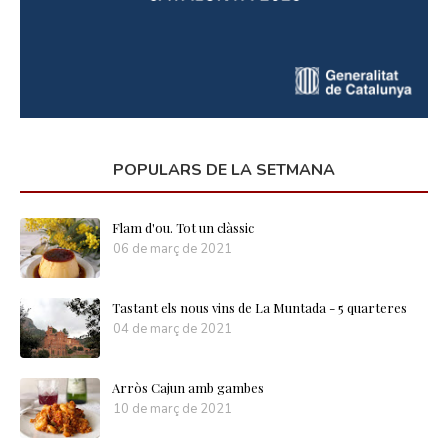
POPULARS DE LA SETMANA
Flam d'ou. Tot un clàssic
06 de març de 2021
Tastant els nous vins de La Muntada - 5 quarteres
04 de març de 2021
Arròs Cajun amb gambes
10 de març de 2021