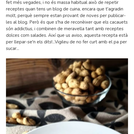
fet més vegades, i no és massa habitual això de repetir
receptes quan tens un blog de cuina, encara que t'agradin
molt, perquè sempre estan provant de noves per publicar-
les al blog. Però és que s'ha de reconèixer que els cacauets
són addictius, i combinen de meravella tant amb receptes
dolces com salades. Així que us aviso, aquesta recepta està
per llepar-se'n els dits!...Vigileu de no fer curt amb el pa per
sucar...