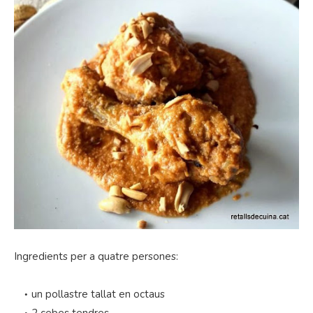
Ingredients per a quatre persones:
un pollastre tallat en octaus
2 cebes tendres