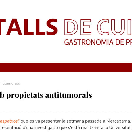
antitumorals
b propietats antitumorals
gaspatxos"
que es va presentar la setmana passada a Mercabarna.
presentació d'una investigació que s'està realitzant a la Universitat