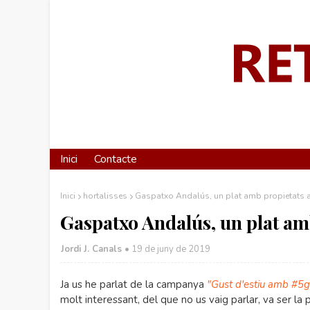
Inici
Contacte
Inici
hortalisses
Gaspatxo Andalús, un plat amb propietats 
Gaspatxo Andalús, un plat am
Jordi J. Canals
•
19 de juny de 2019
Ja us he parlat de la campanya
"Gust d'estiu amb #5
molt interessant, del que no us vaig parlar, va ser la 