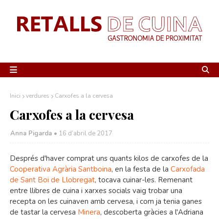
Inici
verdures
Carxofes a la cervesa
Carxofes a la cervesa
Anna Pigarda •
16 d’abril de 2017
Després d'haver comprat uns quants kilos de carxofes de la
Cooperativa Agrària Santboina
, en la festa de la
Carxofada
de Sant Boi de Llobregat
, tocava cuinar-les. Remenant
entre llibres de cuina i xarxes socials vaig trobar una
recepta on les cuinaven amb cervesa, i com ja tenia ganes
de tastar la cervesa
Minera
, descoberta gràcies a l'Adriana