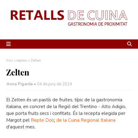
Inici
reptes
Zelten
Zelten
Anna Pigarda •
04 de juny de 2014
El Zelten és un pastís de fruites, típic de la gastronomia
italiana, en concret de la Regió del Trentino - Alto Adigio,
que porta fruits secs i confitats. És la recepta elegida per
Margot pel
Repte Dolç de la Cuina Regional Italiana
d'aquest mes.