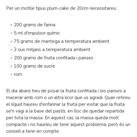
Per un motlle tipus plum-cake de 20cm necessitareu:
200 grams de farina
5 ml d'impulsor químic
75 grams de mantega a temperatura ambient
2 ous mitjans a temperatura ambient
200 grams de fruita confitada i panses
100 grams de sucre
rom
El dia abans heu de posar la fruita confitada i les panses a
macerar amb rom o un altra licor que us agradi. Quan retireu
el líquid haureu d'enfarinar la fruita per evitar que la fruita
se'n vagi a la base del pastís, en lloc de quedar repartida
per tota la massa. En aquest cas, la massa queda molt
compacte i no hauríeu de tenir aquest problema, però és un
consell a tenir en compte.