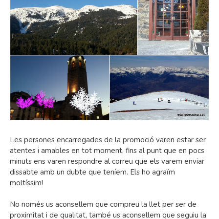
Les persones encarregades de la promoció varen estar ser
atentes i amables en tot moment, fins al punt que en pocs
minuts ens varen respondre al correu que els varem enviar
dissabte amb un dubte que teníem. Els ho agraïm
moltíssim!
No només us aconsellem que compreu la llet per ser de
proximitat i de qualitat, també us aconsellem que seguiu la