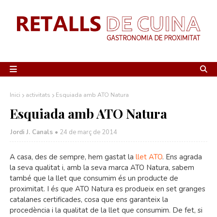
Inici
activitats
Esquiada amb ATO Natura
Esquiada amb ATO Natura
Jordi J. Canals
•
24 de març de 2014
A casa, des de sempre, hem gastat la
llet ATO
. Ens agrada
la seva qualitat i, amb la seva marca ATO Natura, sabem
també que la llet que consumim és un producte de
proximitat. I és que ATO Natura es produeix en set granges
catalanes certificades, cosa que ens garanteix la
procedència i la qualitat de la llet que consumim. De fet, si