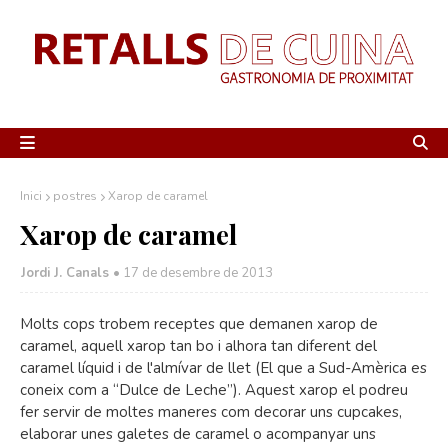
Inici
postres
Xarop de caramel
Xarop de caramel
Jordi J. Canals
•
17 de desembre de 2013
Molts cops trobem receptes que demanen xarop de
caramel, aquell xarop tan bo i alhora tan diferent del
caramel líquid i de l'almívar de llet (El que a Sud-Amèrica es
coneix com a “Dulce de Leche”). Aquest xarop el podreu
fer servir de moltes maneres com decorar uns cupcakes,
elaborar unes galetes de caramel o acompanyar uns