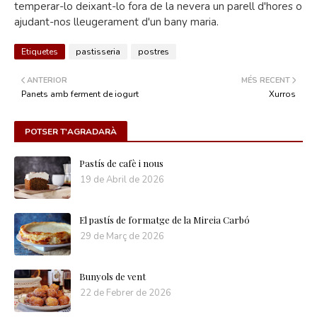
temperar-lo deixant-lo fora de la nevera un parell d'hores o
ajudant-nos lleugerament d'un bany maria.
Etiquetes
pastisseria
postres
ANTERIOR
MÉS RECENT
Panets amb ferment de iogurt
Xurros
POTSER T'AGRADARÀ
Pastís de cafè i nous
19 de Abril de 2026
El pastís de formatge de la Mireia Carbó
29 de Març de 2026
Bunyols de vent
22 de Febrer de 2026