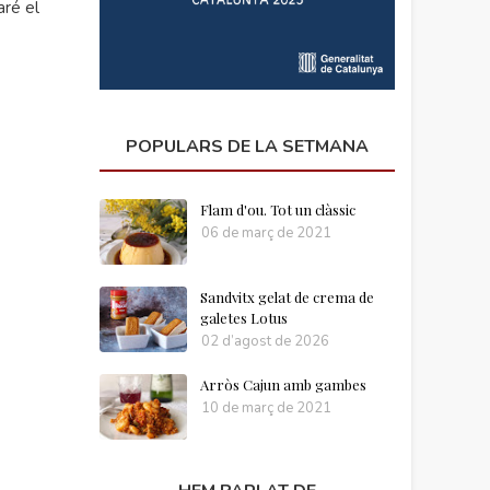
aré el
POPULARS DE LA SETMANA
Flam d'ou. Tot un clàssic
06 de març de 2021
Sandvitx gelat de crema de
galetes Lotus
02 d’agost de 2026
Arròs Cajun amb gambes
10 de març de 2021