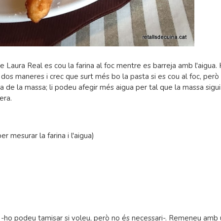
 Laura Real es cou la farina al foc mentre es barreja amb l'aigua. 
dos maneres i crec que surt més bo la pasta si es cou al foc, però
ia de la massa; li podeu afegir més aigua per tal que la massa sigu
era.
er mesurar la farina i l'aigua)
a sal, -ho podeu tamisar si voleu, però no és necessari-. Remeneu amb