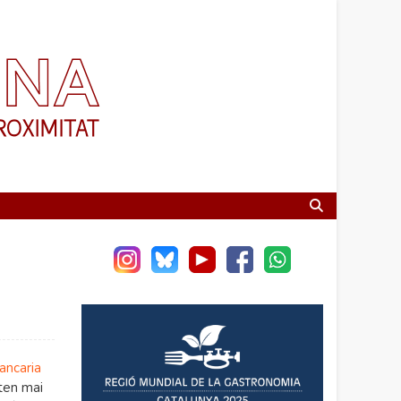
ancaria
ten mai