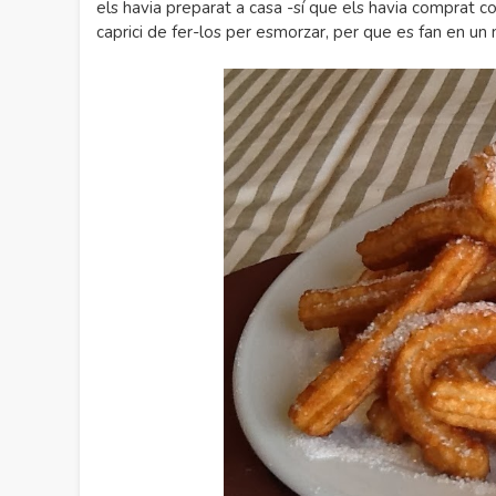
els havia preparat a casa -sí que els havia comprat c
caprici de fer-los per esmorzar, per que es fan en u