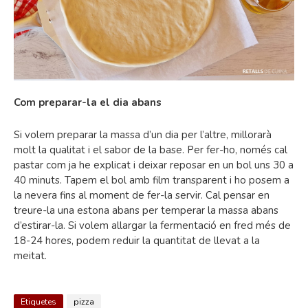
Com preparar-la el dia abans
Si volem preparar la massa d’un dia per l’altre, millorarà
molt la qualitat i el sabor de la base. Per fer-ho, només cal
pastar com ja he explicat i deixar reposar en un bol uns 30 a
40 minuts. Tapem el bol amb film transparent i ho posem a
la nevera fins al moment de fer-la servir. Cal pensar en
treure-la una estona abans per temperar la massa abans
d’estirar-la. Si volem allargar la fermentació en fred més de
18-24 hores, podem reduir la quantitat de llevat a la
meitat.
Etiquetes
pizza