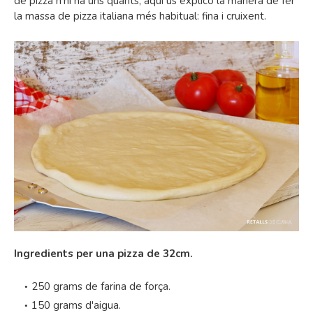
de pizza n'hi ha uns quants, aquí us explico la manera de fer
la massa de pizza italiana més habitual: fina i cruixent.
Ingredients per una pizza de 32cm.
250 grams de farina de força.
150 grams d'aigua.