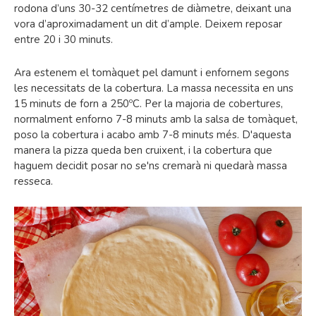
rodona d’uns 30-32 centímetres de diàmetre, deixant una
vora d’aproximadament un dit d’ample. Deixem reposar
entre 20 i 30 minuts.
Ara estenem el tomàquet pel damunt i enfornem segons
les necessitats de la cobertura. La massa necessita en uns
15 minuts de forn a 250ºC. Per la majoria de cobertures,
normalment enforno 7-8 minuts amb la salsa de tomàquet,
poso la cobertura i acabo amb 7-8 minuts més. D'aquesta
manera la pizza queda ben cruixent, i la cobertura que
haguem decidit posar no se'ns cremarà ni quedarà massa
resseca.