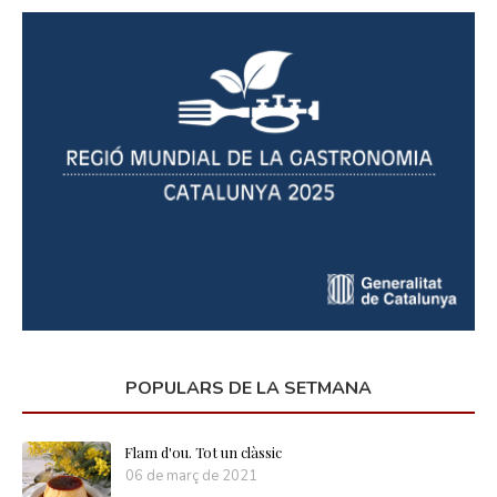
POPULARS DE LA SETMANA
Flam d'ou. Tot un clàssic
06 de març de 2021