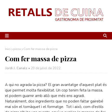
Inici
pizza
Com fer massa de pizza
Com fer massa de pizza
Jordi J. Canals
•
20 de juliol de 2022
A qui no agrada la pizza? El gran avantatge d'aquest plat és
que permet molta flexibilitat. Un cop tenim feta la massa,
el podem guarnir amb allò que més ens agradi.
Naturalment, dos ingredients que no poden faltar gairebé
mai són el tomàquet i el formatge. Tot i això, com d'estils