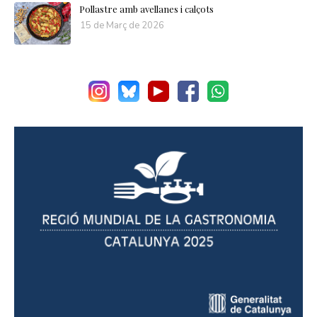
Pollastre amb avellanes i calçots
15 de Març de 2026