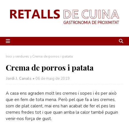
Inici
verdures
Crema de porros i patata
Crema de porros i patata
Jordi J. Canals
•
06 de maig de 2019
A casa ens agraden molt les cremes i sopes i és per això
que en fem de tota mena. Però pel que fa a les cremes,
som de plat calent, mai ens han acabat de fer el pes les
cremes fredes tot i que quan arriba la calor també puguin
venir-nos força de gust.