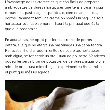
L'avantatge de les cremes és que són fàcils de preparar
amb aquelles verdures i hortalisses que tens a casa, ja sigui
carbassons, pastanagues, patates o, com en aquest cas,
porros. Rarament fem una crema on només hi hagi una sola
hortalissa, tot i que sempre hi haurà la principal que és la
que que predomina.
En aquest cas, he optat per fer una crema de porros i
patata, a la que he afegit una pastanaga i una ceba tendra.
Per acabar-ho d'arrodonir, enlloc de coure les hortalisses
amb aigua, he fet servir un brou suau de pollastre. Vosaltres
podeu fer servir brou de pollastre, de verdures, aigua, o una
mica de brou i una mica d'aigua; experimenteu fins a trobar
el punt que més us agrada.