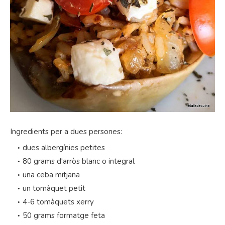
Ingredients per a dues persones:
dues albergínies petites
80 grams d'arròs blanc o integral
una ceba mitjana
un tomàquet petit
4-6 tomàquets xerry
50 grams formatge feta