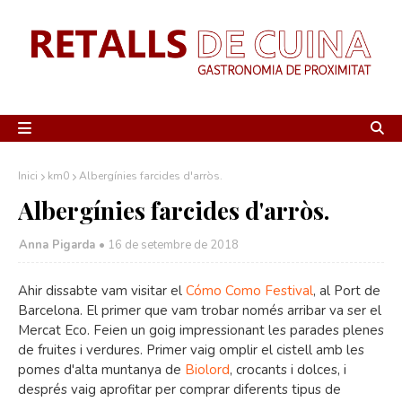
Inici
km0
Albergínies farcides d'arròs.
Albergínies farcides d'arròs.
Anna Pigarda •
16 de setembre de 2018
Ahir dissabte vam visitar el
Cómo Como Festival
, al Port de
Barcelona. El primer que vam trobar només arribar va ser el
Mercat Eco. Feien un goig impressionant les parades plenes
de fruites i verdures. Primer vaig omplir el cistell amb les
pomes d'alta muntanya de
Biolord
, crocants i dolces, i
després vaig aprofitar per comprar diferents tipus de