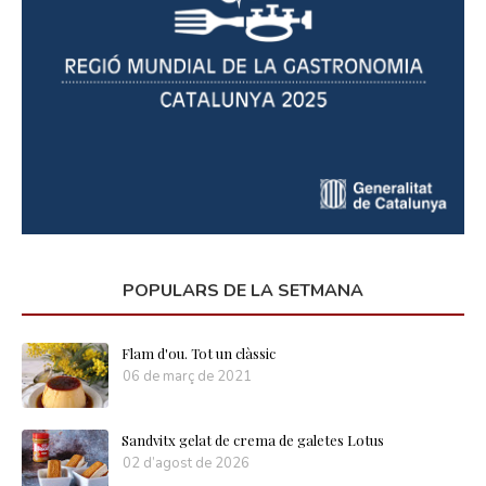
POPULARS DE LA SETMANA
Flam d'ou. Tot un clàssic
06 de març de 2021
Sandvitx gelat de crema de galetes Lotus
02 d’agost de 2026