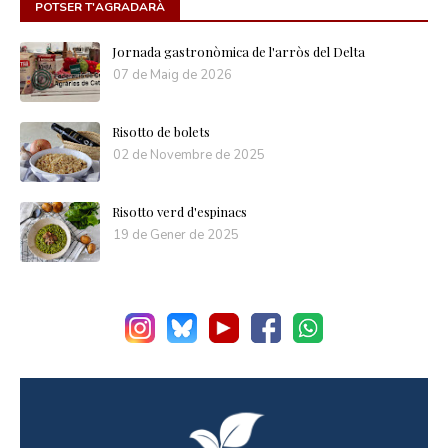
POTSER T'AGRADARÀ
Jornada gastronòmica de l'arròs del Delta
07 de Maig de 2026
Risotto de bolets
02 de Novembre de 2025
Risotto verd d'espinacs
19 de Gener de 2025