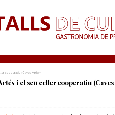
eller cooperatiu (Caves Artium)
Artés i el seu celler cooperatiu (Caves