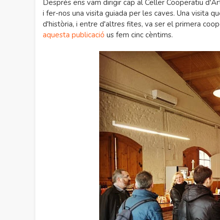
Després ens vam dirigir cap al Celler Cooperatiu d'Ar
i fer-nos una visita guiada per les caves. Una visita
d'història, i entre d'altres fites, va ser el primera co
aquesta publicació
us fem cinc cèntims.