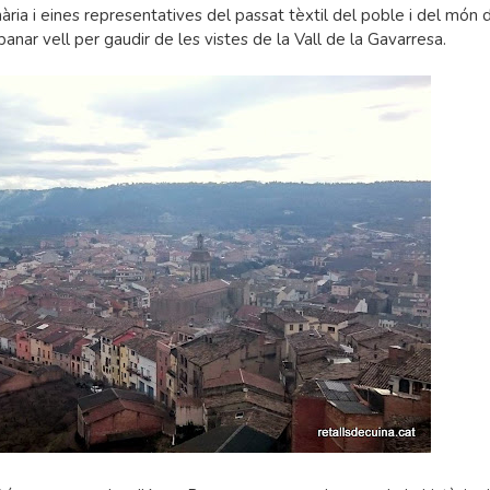
ria i eines representatives del passat tèxtil del poble i del món de
anar vell per gaudir de les vistes de la Vall de la Gavarresa.