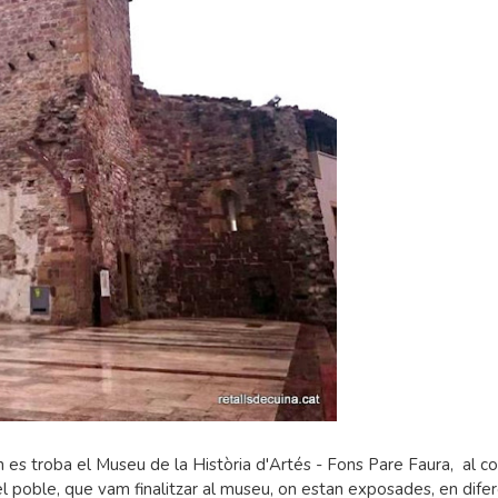
 es troba el Museu de la Història d'Artés - Fons Pare Faura, al co
 del poble, que vam finalitzar al museu, on estan exposades, en dife