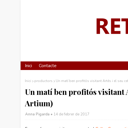
Inici
Contacte
Inici
productors
Un matí ben profitós visitant Artés i el seu c
Un matí ben profitós visitant 
Artium)
Anna Pigarda •
14 de febrer de 2017