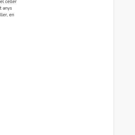
el celler
t anys
ller, en