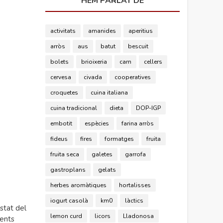
HEM PARLAT DE
activitats
amanides
aperitius
arròs
aus
batut
bescuit
bolets
brioixeria
carn
cellers
cervesa
civada
cooperatives
croquetes
cuina italiana
cuina tradicional
dieta
DOP-IGP
embotit
espècies
farina arròs
fideus
fires
formatges
fruita
fruita seca
galetes
garrofa
gastroplans
gelats
herbes aromàtiques
hortalisses
iogurt casolà
km0
làctics
stat del
lemon curd
licors
Lladonosa
rents