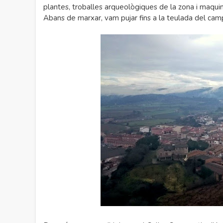
plantes, troballes arqueològiques de la zona i maquinà
Abans de marxar, vam pujar fins a la teulada del camp