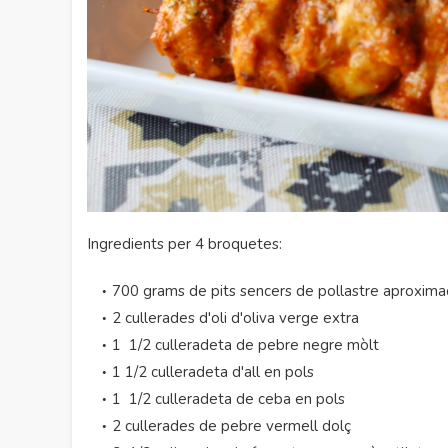
Ingredients per 4 broquetes:
700 grams de pits sencers de pollastre aproxim
2 cullerades d'oli d'oliva verge extra
1 1/2 culleradeta de pebre negre mòlt
1 1/2 culleradeta d'all en pols
1 1/2 culleradeta de ceba en pols
2 cullerades de pebre vermell dolç