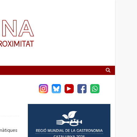
omàtiques