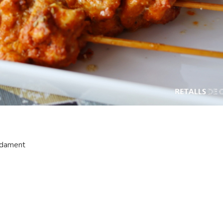
adament