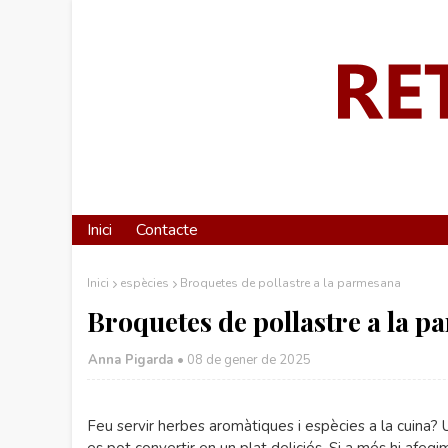
Inici
Contacte
Inici
espècies
Broquetes de pollastre a la parmesana
Broquetes de pollastre a la 
Anna Pigarda •
08 de gener de 2025
Feu servir herbes aromàtiques i espècies a la cuina? 