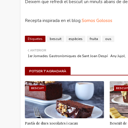
Deixem que refredi el bescuit un minuts abans de d
Recepta inspirada en el blog
Somos Golosos
Etiquetes
bescuit
espècies
fruita
ous
ANTERIOR
1er Jornades Gastronòmiques de Sant Joan Despí · Any Jujol,
POTSER T'AGRADARÀ
BESCUIT
BESCUI
Pastís de dues xocolates i cacau
Bescuit de 