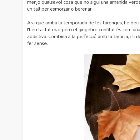
menjo qualsevol cosa que no sigui una amanida verda,
un tall per esmorzar o berenar.
Ara que arriba la temporada de les taronges, he deci
l'heu tastat mai, però el gingebre confitat és com un
addictiva. Combina a la perfecció amb la taronja, i li
fer sense.