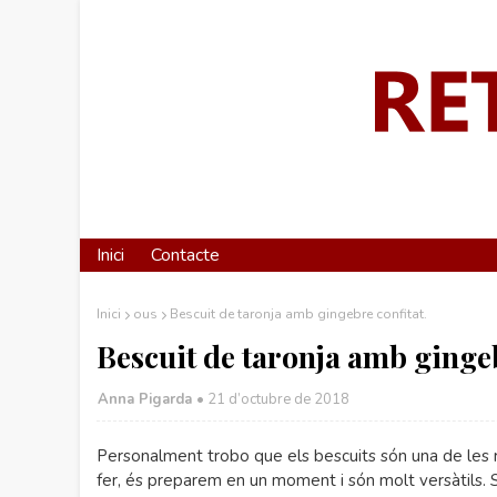
Inici
Contacte
Inici
ous
Bescuit de taronja amb gingebre confitat.
Bescuit de taronja amb gingeb
Anna Pigarda •
21 d’octubre de 2018
Personalment trobo que els bescuits són una de les 
fer, és preparem en un moment i són molt versàtils. 