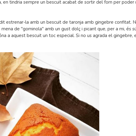
 en tindria sempre un bescuit acabat de sortir del forn per poder
dit estrenar-la amb un bescuit de taronja amb gingebre confitat. N
a mena de "gominola" amb un gust dolç i picant que, per a mi, és s
 dóna a aquest bescuit un toc especial. Si no us agrada el gingebre,