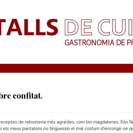
re confitat.
receptes de rebosteria més agraïdes, com les magdalenes. Són fà
Si els meus pantalons no tinguessin el mal costum d'encongir-se q