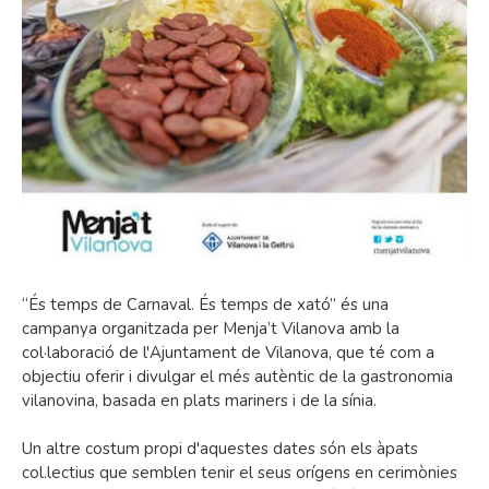
“És temps de Carnaval. És temps de xató” és una
campanya organitzada per Menja’t Vilanova amb la
col·laboració de l'Ajuntament de Vilanova, que té com a
objectiu oferir i divulgar el més autèntic de la gastronomia
vilanovina, basada en plats mariners i de la sínia.
Un altre costum propi d'aquestes dates són els àpats
col.lectius que semblen tenir el seus orígens en cerimònies