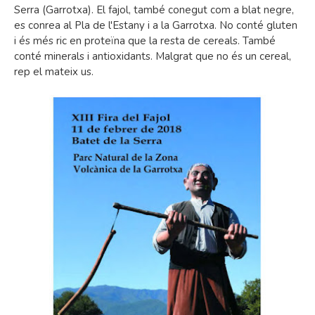
Serra (Garrotxa). El fajol, també conegut com a blat negre,
es conrea al Pla de l'Estany i a la Garrotxa. No conté gluten
i és més ric en proteïna que la resta de cereals. També
conté minerals i antioxidants. Malgrat que no és un cereal,
rep el mateix us.