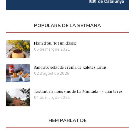
POPULARS DE LA SETMANA
Flam d'ou. Tot un clàssic
06 de març de 2021
Sandvitx gelat de crema de galetes Lotus
02 d’agost de 2026
Tastant els nous vins de La Muntada - 5 quarteres
04 de març de 2021
HEM PARLAT DE