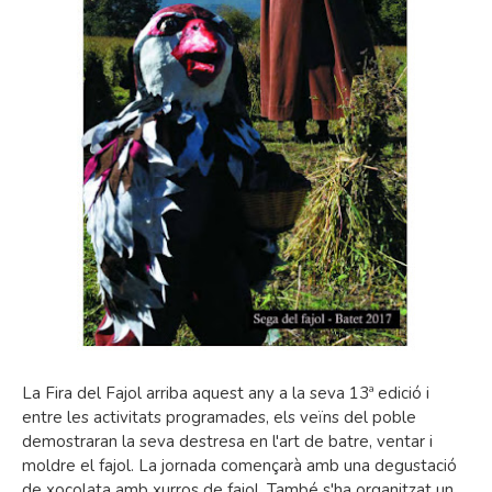
La Fira del Fajol arriba aquest any a la seva 13ª edició i
entre les activitats programades, els veïns del poble
demostraran la seva destresa en l'art de batre, ventar i
moldre el fajol. La jornada començarà amb una degustació
de xocolata amb xurros de fajol. També s'ha organitzat un