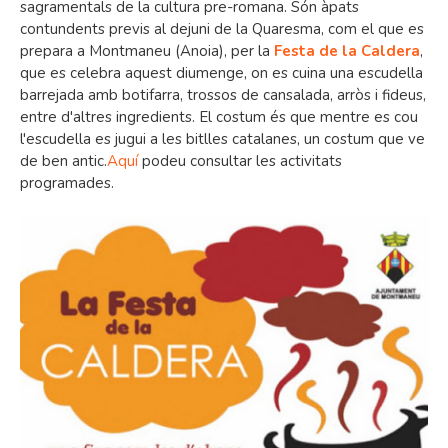
sagramentals de la cultura pre-romana. Són àpats
contundents previs al dejuni de la Quaresma, com el que es
prepara a Montmaneu (Anoia), per la
Festa de la Caldera
,
que es celebra aquest diumenge, on es cuina una escudella
barrejada amb botifarra, trossos de cansalada, arròs i fideus,
entre d'altres ingredients. El costum és que mentre es cou
l'escudella es jugui a les bitlles catalanes, un costum que ve
de ben antic.
Aquí
podeu consultar les activitats
programades.