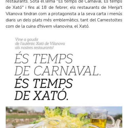
restaurants. Sota el lema "És temps de Carnaval. És temps
de Xató" i fins al 18 de febrer, els restaurants de Menja't
Vilanova tindran com a protagonista a la seva carta i menús
diaris un dels plats més emblemàtics, tant del Carnestoltes
com de la cuina d'hivern vilanovina, el Xató.