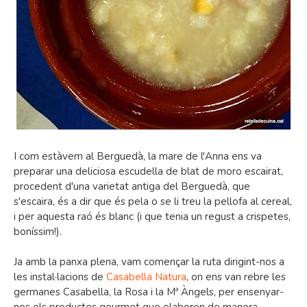
I com estàvem al Berguedà, la mare de l'Anna ens va
preparar una deliciosa escudella de blat de moro escairat,
procedent d'una varietat antiga del Berguedà, que
s'escaira, és a dir que és pela o se li treu la pellofa al cereal,
i per aquesta raó és blanc (i que tenia un regust a crispetes,
boníssim!).
Ja amb la panxa plena, vam començar la ruta dirigint-nos a
les instal·lacions de
Casabella Natura
, on ens van rebre les
germanes Casabella, la Rosa i la Mª Àngels, per ensenyar-