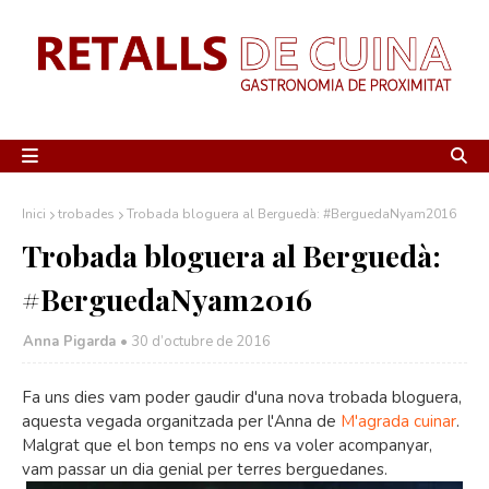
Inici
trobades
Trobada bloguera al Berguedà: #BerguedaNyam2016
Trobada bloguera al Berguedà:
#BerguedaNyam2016
Anna Pigarda •
30 d’octubre de 2016
Fa uns dies vam poder gaudir d'una nova trobada bloguera,
aquesta vegada organitzada per l'Anna de
M'agrada cuinar
.
Malgrat que el bon temps no ens va voler acompanyar,
vam passar un dia genial per terres berguedanes.