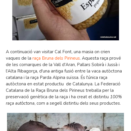
A continuació van visitar Cal Font, una masia on crien
vaques de la
raça Bruna dels Pirineus
. Aquesta raça prové
de les comarques de la Vall d'Aran, Pallars Sobirà i Jussà i
l'Alta Ribagorça, d'una antiga fusió entre la vaca autòctona
catalana i la raça Parda Alpina suïssa. És l'única raça
autòctona en estat productiu de Catalunya. La Federació
Catalana de la Raça Bruna dels Pirineus treballa per la
preservació genètica de la raça i ha creat el distintiu
100%
raça autòctona
, com a segell distintiu dels seus productes.