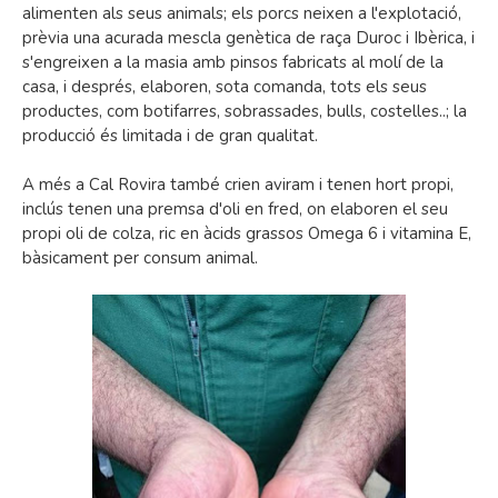
alimenten als seus animals; els porcs neixen a l'explotació,
prèvia una acurada mescla genètica de raça Duroc i Ibèrica, i
s'engreixen a la masia amb pinsos fabricats al molí de la
casa, i després, elaboren, sota comanda, tots els seus
productes, com botifarres, sobrassades, bulls, costelles..; la
producció és limitada i de gran qualitat.
A més a Cal Rovira també crien aviram i tenen hort propi,
inclús tenen una premsa d'oli en fred, on elaboren el seu
propi oli de colza, ric en àcids grassos Omega 6 i vitamina E,
bàsicament per consum animal.