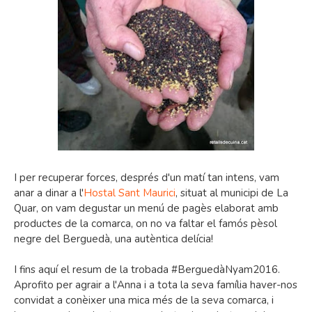
I per recuperar forces, després d'un matí tan intens, vam
anar a dinar a l'
Hostal Sant Maurici
, situat al municipi de La
Quar, on vam degustar un menú de pagès elaborat amb
productes de la comarca, on no va faltar el famós pèsol
negre del Berguedà, una autèntica delícia!
I fins aquí el resum de la trobada #BerguedàNyam2016.
Aprofito per agrair a l'Anna i a tota la seva família haver-nos
convidat a conèixer una mica més de la seva comarca, i