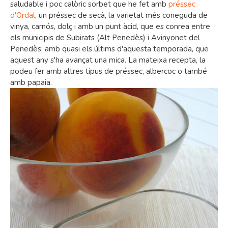
saludable i poc calòric sorbet que he fet amb
préssec
d'Ordal
, un préssec de secà, la varietat més coneguda de
vinya, carnós, dolç i amb un punt àcid, que es conrea entre
els municipis de Subirats (Alt Penedès) i Avinyonet del
Penedès; amb quasi els últims d'aquesta temporada, que
aquest any s'ha avançat una mica. La mateixa recepta, la
podeu fer amb altres tipus de préssec, albercoc o també
amb papaia.