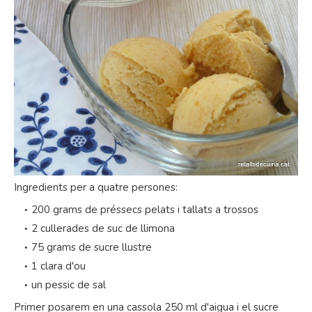
Ingredients per a quatre persones:
200 grams de préssecs pelats i tallats a trossos
2 cullerades de suc de llimona
75 grams de sucre llustre
1 clara d'ou
un pessic de sal
Primer posarem en una cassola 250 ml d'aigua i el sucre