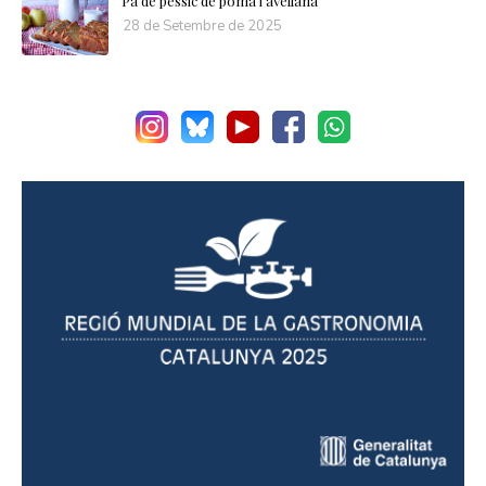
Pa de pessic de poma i avellana
28 de Setembre de 2025