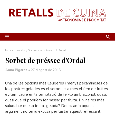
Inici
mercats
Sorbet de préssec d'Ordal
Sorbet de préssec d'Ordal
Anna Pigarda •
27 d’agost de 2015
Una de les opcions més lleugeres i menys pecaminoses de
les postres gelades és el sorbet; si a més el fem de fruites i
evitem caure en la temptació de fer-lo amb alcohol, quasi,
quasi que el podríem fer passar per fruita. I, hi ha res més
saludable que la fruita...gelada? Doncs amb aquest
argument no teniu excusa per tastar aquest refrescant,