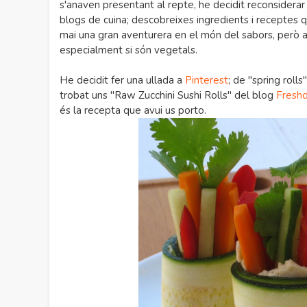
s'anaven presentant al repte, he decidit reconsidera
blogs de cuina; descobreixes ingredients i receptes 
mai una gran aventurera en el món del sabors, però a
especialment si són vegetals.
He decidit fer una ullada a
Pinterest
; de "spring roll
trobat uns "Raw Zucchini Sushi Rolls" del blog
Fresh
és la recepta que avui us porto.