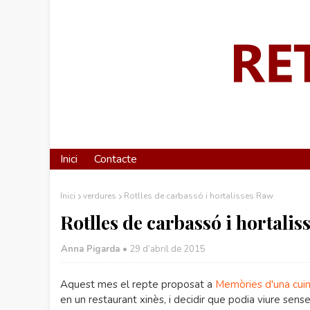
Inici
Contacte
Inici
verdures
Rotlles de carbassó i hortalisses Raw
Rotlles de carbassó i hortali
Anna Pigarda •
29 d’abril de 2015
Aquest mes el repte proposat a
Memòries d'una cui
en un restaurant xinès, i decidir que podia viure sens