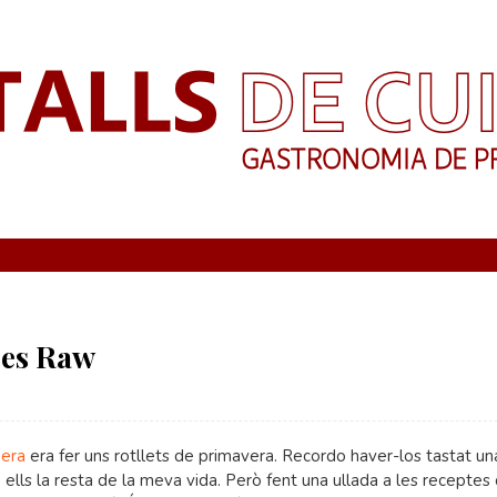
sses Raw
nera
era fer uns rotllets de primavera. Recordo haver-los tastat u
e ells la resta de la meva vida. Però fent una ullada a les receptes