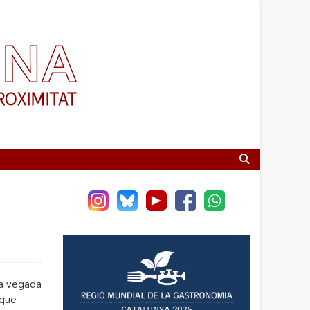
na vegada
 que