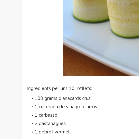
Ingredients per uns 10 rotllets:
100 grams d'anacards crus
1 cullerada de vinagre d'arròs
1 carbassó
2 pastanagues
1 pebrot vermell