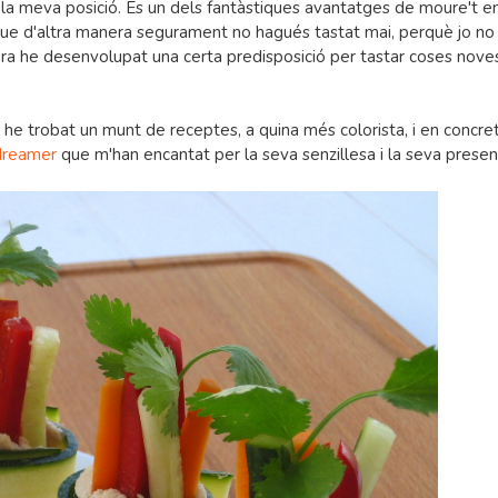
r la meva posició. És un dels fantàstiques avantatges de moure't e
que d'altra manera segurament no hagués tastat mai, perquè jo no
ra he desenvolupat una certa predisposició per tastar coses nove
s" he trobat un munt de receptes, a quina més colorista, i en concret
dreamer
que m'han encantat per la seva senzillesa i la seva present