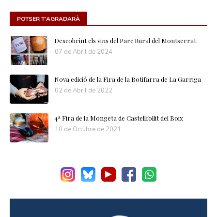
POTSER T'AGRADARÀ
Descobrint els vins del Parc Rural del Montserrat
07 de Abril de 2024
Nova edició de la Fira de la Botifarra de La Garriga
02 de Abril de 2022
4ª Fira de la Mongeta de Castellfollit del Boix
10 de Octubre de 2021