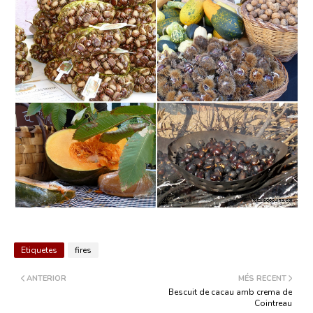
Etiquetes
fires
ANTERIOR
MÉS RECENT
Bescuit de cacau amb crema de
Cointreau