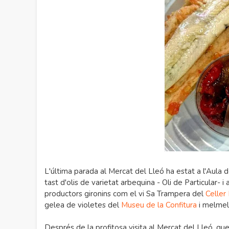
L'última parada al Mercat del Lleó ha estat a l'Aula d
tast d'olis de varietat arbequina - Oli de Particular- i 
productors gironins com el vi Sa Trampera del
Celler
gelea de violetes del
Museu de la Confitura
i melme
Després de la profitosa visita al Mercat del Lleó, q