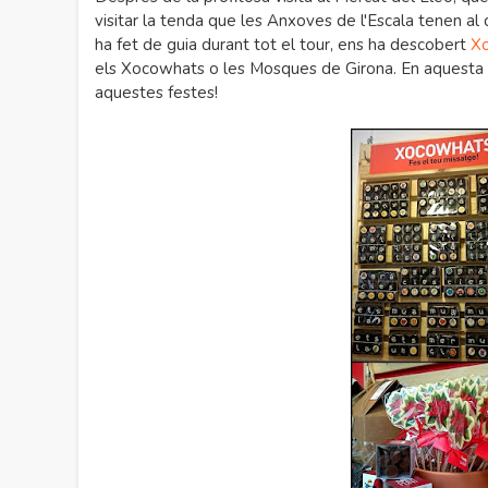
visitar la tenda que les Anxoves de l'Escala tenen al
ha fet de guia durant tot el tour, ens ha descobert
Xo
els Xocowhats o les Mosques de Girona. En aquesta t
aquestes festes!