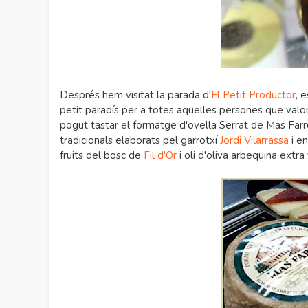
Després hem visitat la parada d'
El Petit Productor
, 
petit paradís per a totes aquelles persones que valor
pogut tastar el formatge d'ovella Serrat de Mas Farr
tradicionals elaborats pel garrotxí
Jordi Vilarrassa
i e
fruits del bosc de
Fil d'Or
i oli d'oliva arbequina extr