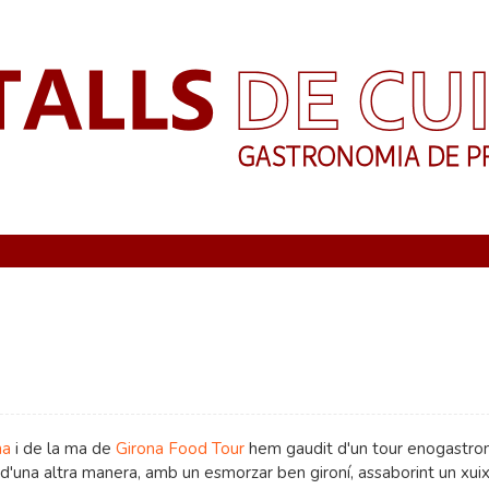
na
i de la ma de
Girona Food Tour
hem gaudit d'un tour enogastro
 d'una altra manera, amb un esmorzar ben gironí, assaborint un xui