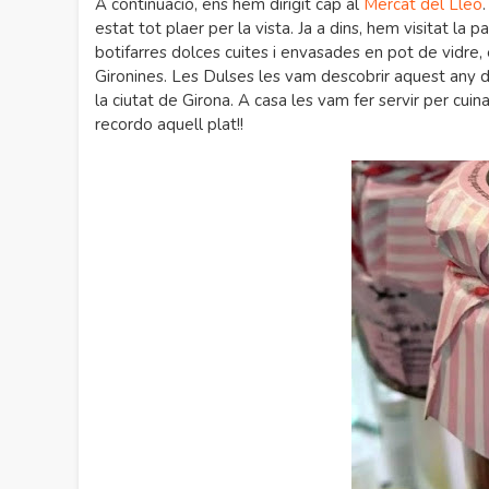
A continuació, ens hem dirigit cap al
Mercat del Lleó
estat tot plaer per la vista. Ja a dins, hem visitat la 
botifarres dolces cuites i envasades en pot de vidre
Gironines. Les Dulses les vam descobrir aquest any 
la ciutat de Girona. A casa les vam fer servir per cuin
recordo aquell plat!!