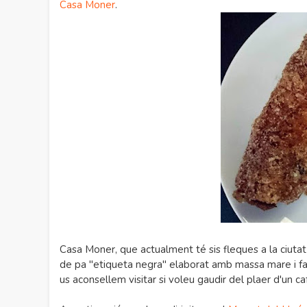
Casa Moner
.
Casa Moner, que actualment té sis fleques a la ciutat
de pa "etiqueta negra" elaborat amb massa mare i far
us aconsellem visitar si voleu gaudir del plaer d'un c