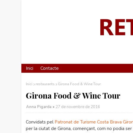
Inici
Contacte
Inici
restaurants
Girona Food & Wine Tour
Girona Food & Wine Tour
Anna Pigarda •
27 de novembre de 2016
Convidats pel
Patronat de Turisme Costa Brava Giro
per la ciutat de Girona, començant, com no podia ser