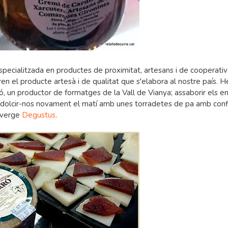
especialitzada en productes de proximitat, artesans i de cooperativ
en el producte artesà i de qualitat que s'elabora al nostre país. 
ó, un productor de formatges de la Vall de Vianya; assaborir els e
ndolcir-nos novament el matí amb unes torradetes de pa amb conf
a verge
Degustus
.